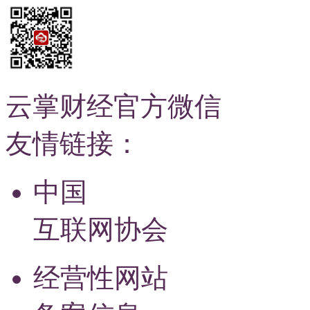
云掌财经官方微信
友情链接：
中国
互联网协会
经营性网站