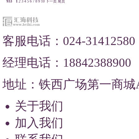
933
1
2
3
4
5
6
7
8
9
10
下一页
尾页
客服电话：024-31412580
经理电话：18842388900
地址：铁西广场第一商城A
关于我们
加入我们