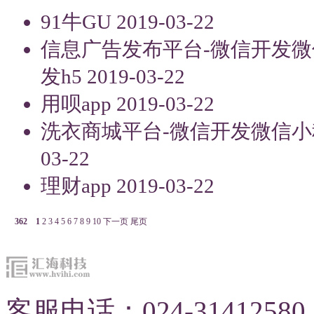
91牛GU
2019-03-22
信息广告发布平台-微信开发
发h5
2019-03-22
用呗app
2019-03-22
洗衣商城平台-微信开发微信
03-22
理财app
2019-03-22
362
1
2
3
4
5
6
7
8
9
10
下一页
尾页
客服电话：024-31412580