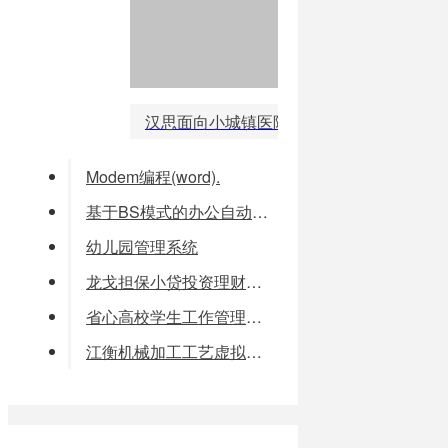
汉思面向小城镇医院信息管理系统
Modem编程(word).
基于BS模式的办公自动化研究及实现
幼儿园管理系统
龙戈担保小贷投资理财综合业务管理系统
省心高校学生工作管理系统
江衡机械加工工艺虚拟教学软件