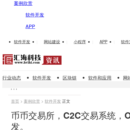
案例欣赏
软件开发
APP
软件开发
网站建设
小程序
APP
软件
|
|
|
|
行业动态
软件开发
区块链
软件和应用
网
首页
>
案例欣赏
>
软件开发
正文
币币交易所，C2C交易系统，
发。