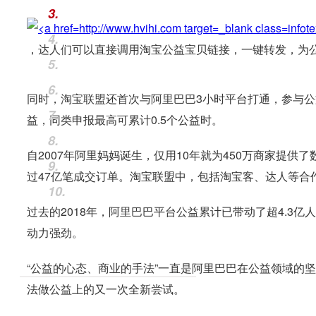
3.
4.
，达人们可以直接调用淘宝公益宝贝链接，一键转发，为
5.
6.
同时，淘宝联盟还首次与阿里巴巴3小时平台打通，参与
7.
益，同类申报最高可累计0.5个公益时。
8.
自2007年阿里妈妈诞生，仅用10年就为450万商家提供
9.
过47亿笔成交订单。淘宝联盟中，包括淘宝客、达人等合
10.
过去的2018年，阿里巴巴平台公益累计已带动了超4.3
动力强劲。
“公益的心态、商业的手法”一直是阿里巴巴在公益领域的
法做公益上的又一次全新尝试。