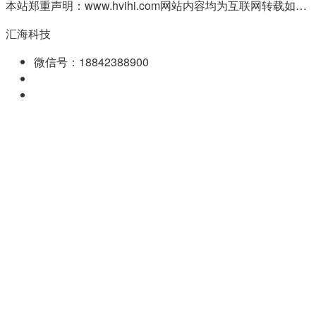
本站郑重声明：www.hvihi.com网站内容均为互联网转载如有侵权请联系QQ:55506560删除
汇海科技
微信号：18842388900