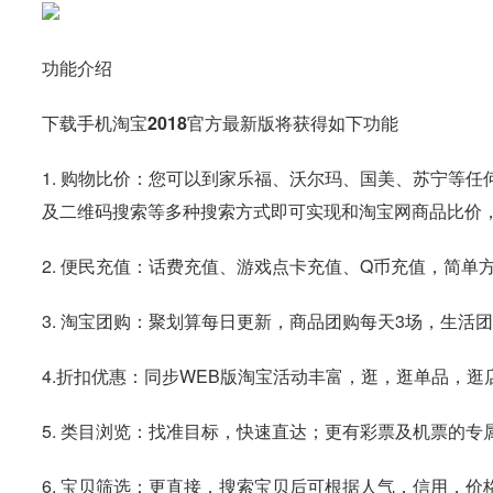
功能介绍
下载手机淘宝2018官方最新版将获得如下功能
1. 购物比价：您可以到家乐福、沃尔玛、国美、苏宁等
及二维码搜索等多种搜索方式即可实现和淘宝网商品比价，
2. 便民充值：话费充值、游戏点卡充值、Q币充值，简单
3. 淘宝团购：聚划算每日更新，商品团购每天3场，生活
4.折扣优惠：同步WEB版淘宝活动丰富，逛，逛单品，
5. 类目浏览：找准目标，快速直达；更有彩票及机票的专
6. 宝贝筛选：更直接，搜索宝贝后可根据人气，信用，