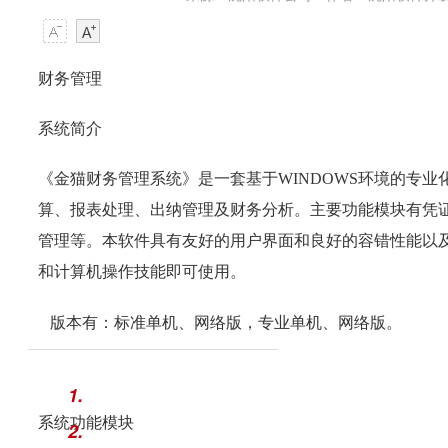
财务管理
系统简介
《金猫财务管理系统》是一套基于
WINDOWS
环境的专业
算、报表处理、出纳管理及财务分析。
主要功能模块有
凭
管理等。本软件具有友好的用户界面和良好的容错性能以
和计算机操作技能即可使用。
版本有：标准单机、网络版，专业单机、网络版。
1.
系统功能模块
2.