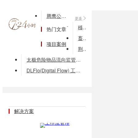
腾鹰公交营运汽修汽配管理系统
更多
移动客户关系管理系统
热门文章
畜牧业电子政务系统
项目案例
荆艺财务管理软件
太极危险物品流向监管系统
DLFlo(Digital Flow) 工作流系统
解决方案