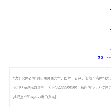
2
3
下
我们联系删除或处理，客服QQ:55506560，稿件内容仅为
其观点或证实其内容的真实性。