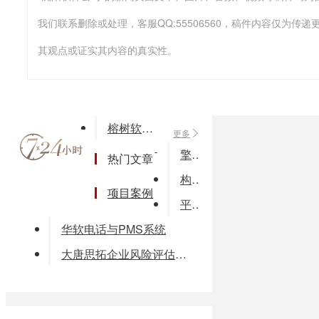
我们联系删除或处理，客服QQ:55506560，稿件内容仅为
其观点或证实其内容的真实性。
榕树软件外贸业务管理系统
更多
擎洲安装图形算量软件
热门文章
构思C/S版物流中心管理系统
项目案例
平台系列-供应链整合平台
华软电话与PMS系统
大唐思拓企业风险评估管理系统