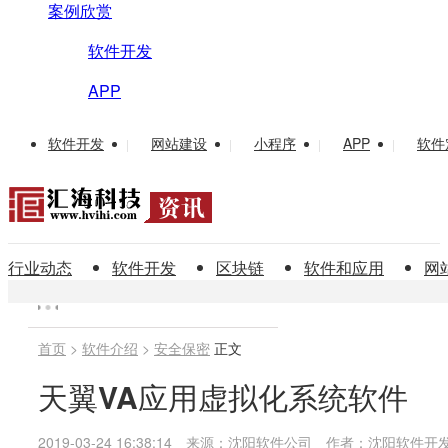
案例欣赏
软件开发
APP
软件开发
网站建设
小程序
APP
软件
|
|
|
|
行业动态
软件开发
区块链
软件和应用
网
首页
>
软件介绍
>
安全保密
正文
天翼VA应用虚拟化系统软件
2019-03-24 16:38:14
来源：沈阳软件公司
作者：沈阳软件开