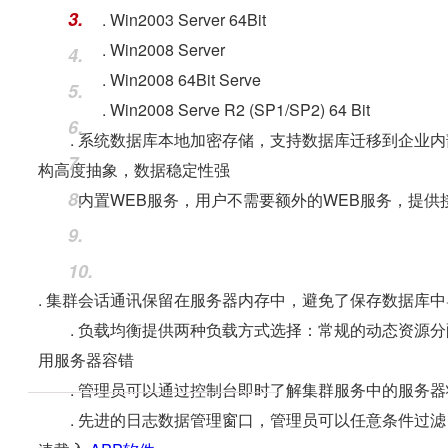
3.
. Win2003 Server 64Bit
. Win2008 Server
4.
. Win2008 64Bit Serve
5.
. Win2008 Serve R2 (SP1/SP2) 64 Bit
6.
. 系统数据库本地加密存储，支持数据库迁移到企业内部数据库中（O
7.
构高度抽象，数据稳定性强
8.
. 内置WEB服务，用户不需要额外的WEB服务，提供
9.
10.
. 集群会话通讯保留在服务器内存中，避免了保存数据库
. 负载均衡提供两种负载方式选择：常规的动态资源分
用服务器容错
. 管理员可以通过控制台即时了解集群服务中的服务器
. 先进的日志数据管理窗口，管理员可以任意条件过滤