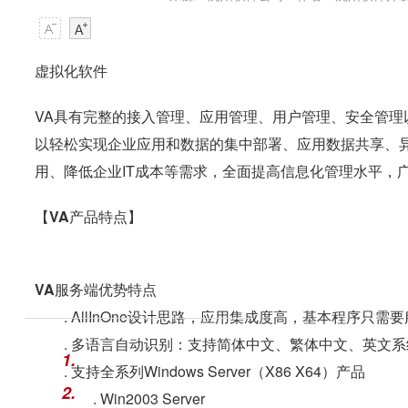
虚拟化软件
VA具有完整的接入管理、应用管理、用户管理、安全管
以轻松实现企业应用和数据的集中部署、应用数据共享、
用、降低企业IT成本等需求，全面提高信息化管理水平，
【VA产品特点】
VA服务端优势特点
. AllInOne设计思路，应用集成度高，基本程序只需要服务
. 多语言自动识别：支持简体中文、繁体中文、英文
1.
. 支持全系列Windows Server（X86 X64）产品
2.
. Win2003 Server