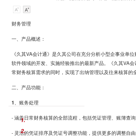
财务管理
一、产品概述：
《久其VA会计通》是久其公司在充分分析小型企事业单
软件领域的开发、实施经验推出的最新产品。《久其VA会
常财务核算需求的同时，实现了出纳管理以及往来核算的
二、产品功能：
1、账务处理
- 涵盖日常财务核算的全部流程，包括凭证管理、账簿查
1.
2.
- 灵活的凭证排序及凭证号调整功能，提供更多的调整自