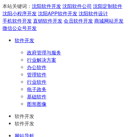
本站关键词：
沈阳软件开发
沈阳软件公司
沈阳定制软件
沈阳小程序开发
沈阳APP软件开发
沈阳软件设计
手机软件开发
直销软件开发
会员软件开发
商城网站开发
微信公众号开发
软件开发
政府管理与服务
行业解决方案
办公软件
管理软件
行业软件
电子政务
基础软件
图形图像
软件开发
软件开发
网站导航