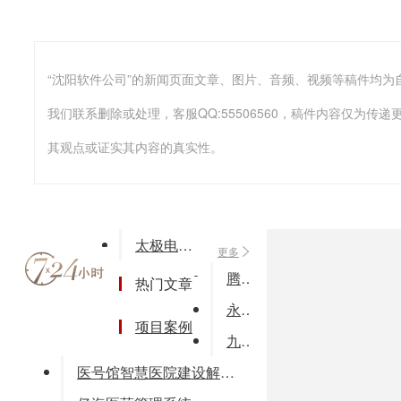
我们联系删除或处理，客服QQ:55506560，稿件内容仅为
其观点或证实其内容的真实性。
太极电力信息整合平台
更多
腾创网络视频会议系统软件
热门文章
永友物业收费软件
项目案例
九阵区域卫生信息平台
医号馆智慧医院建设解决方案