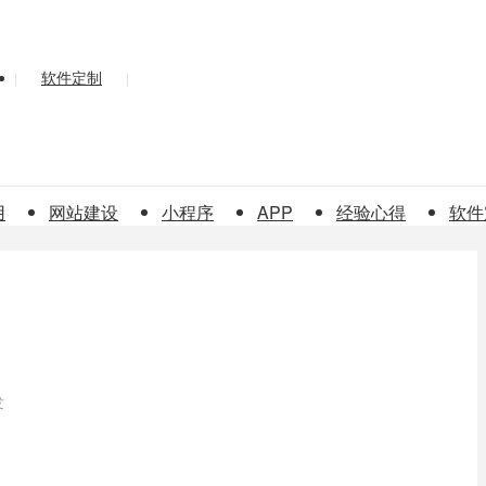
软件定制
|
|
用
网站建设
小程序
APP
经验心得
软件
发