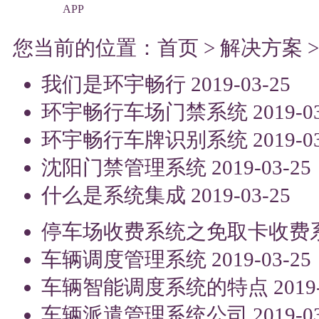
APP
您当前的位置：
首页
>
解决方案
我们是环宇畅行
2019-03-25
环宇畅行车场门禁系统
2019-0
环宇畅行车牌识别系统
2019-0
沈阳门禁管理系统
2019-03-25
什么是系统集成
2019-03-25
停车场收费系统之免取卡收费
车辆调度管理系统
2019-03-25
车辆智能调度系统的特点
2019
车辆派遣管理系统公司
2019-0