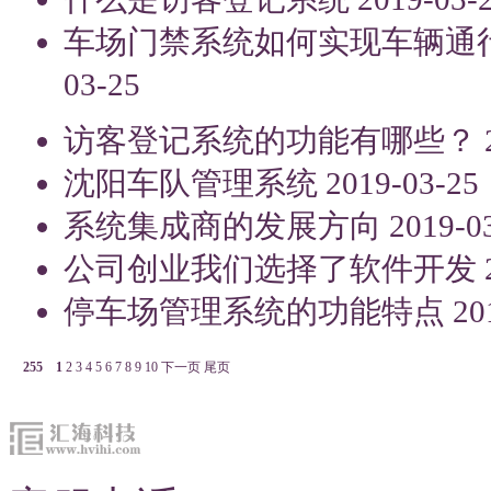
车场门禁系统如何实现车辆通
03-25
访客登记系统的功能有哪些？
沈阳车队管理系统
2019-03-25
系统集成商的发展方向
2019-0
公司创业我们选择了软件开发
停车场管理系统的功能特点
20
255
1
2
3
4
5
6
7
8
9
10
下一页
尾页