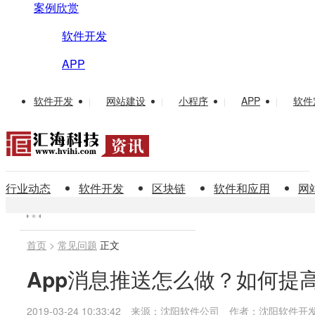
案例欣赏
软件开发
APP
软件开发
网站建设
小程序
APP
软件
|
|
|
|
行业动态
软件开发
区块链
软件和应用
网
首页
>
常见问题
正文
App消息推送怎么做？如何提
2019-03-24 10:33:42
来源：沈阳软件公司
作者：沈阳软件开