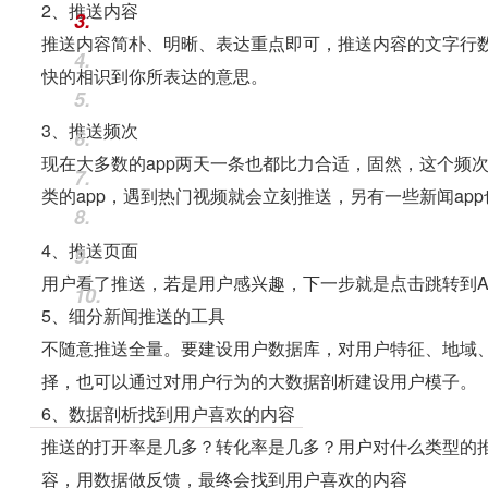
2、推送内容
3.
推送内容简朴、明晰、表达重点即可，推送内容的文字行
4.
快的相识到你所表达的意思。
5.
3、推送频次
6.
现在大多数的app两天一条也都比力合适，固然，这个频
7.
类的app，遇到热门视频就会立刻推送，另有一些新闻ap
8.
4、推送页面
9.
用户看了推送，若是用户感兴趣，下一步就是点击跳转到A
10.
5、细分新闻推送的工具
不随意推送全量。要建设用户数据库，对用户特征、地域
择，也可以通过对用户行为的大数据剖析建设用户模子。
6、数据剖析找到用户喜欢的内容
推送的打开率是几多？转化率是几多？用户对什么类型的
容，用数据做反馈，最终会找到用户喜欢的内容