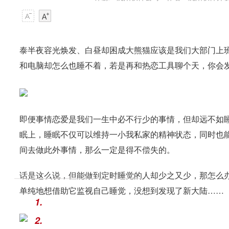
泰半夜容光焕发、白昼却困成大熊猫应该是我们大部门上
和电脑却怎么也睡不着，若是再和热恋工具聊个天，你会
即便事情恋爱是我们一生中必不行少的事情，但却远不如
眠上，睡眠不仅可以维持一小我私家的精神状态，同时也
间去做此外事情，那么一定是得不偿失的。
话是这么说，但能做到定时睡觉的人却少之又少，那怎么办
单纯地想借助它监视自己睡觉，没想到发现了新大陆……
1.
2.