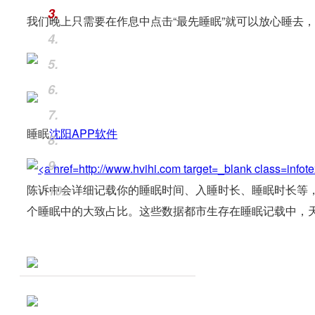
3.
我们晚上只需要在作息中点击“最先睡眠”就可以放心睡去
4.
5.
6.
7.
睡眠
沈阳
APP软件
8.
9.
陈诉中会详细记载你的睡眠时间、入睡时长、睡眠时长等
10.
个睡眠中的大致占比。这些数据都市生存在睡眠记载中，