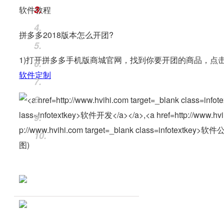
3.
软件教程
4.
拼多多2018版本怎么开团?
5.
1)打开拼多多手机版商城官网，找到你要开团的商品，点
6.
软件定制
7.
8.
9.
10.
图)