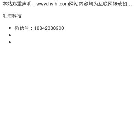
本站郑重声明：www.hvihi.com网站内容均为互联网转载如有侵权请联系QQ:55506560删除
汇海科技
微信号：18842388900