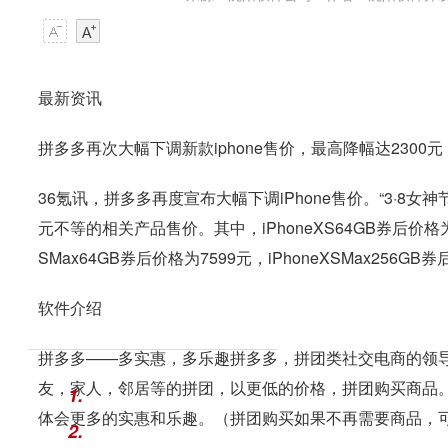
最新资讯
拼多多再次大幅下调新款iphone售价，最高降幅达2300元
36氪讯，拼多多再度宣布大幅下调iPhone售价。“3·8女
元不等的相关产品售价。其中，iPhoneXS64GB券后价格为699
SMax64GB券后价格为7599元，iPhoneXSMax256
软件介绍
拼多多——多实惠，多乐趣拼多多，拼团类社交电商的领导
友，家人，邻居等的拼团，以更低的价格，拼团购买商品
1.
体会更多的实惠和乐趣。（拼团购买如果不再需要商品，
2.