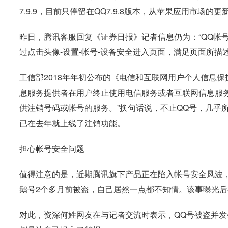
7.9.9，目前只停留在QQ7.9.8版本，从苹果应用市场
昨日，腾讯客服回复《证券日报》记者信息仍为：“QQ帐号
过点击头像-设置-帐号-设备安全进入页面，满足页面所描
工信部2018年年初公布的《电信和互联网用户个人信息
息服务提供者在用户终止使用电信服务或者互联网信息服
供注销号码或帐号的服务。”换句话说，不止QQ号，几乎
已在去年就上线了注销功能。
担心帐号安全问题
值得注意的是，近期腾讯旗下产品正在陷入帐号安全风波，
鹅号2个多月前被盗，自己居然一点都不知情。该事曝光
对此，资深何姓网友在与记者交流时表示，QQ号被盗并