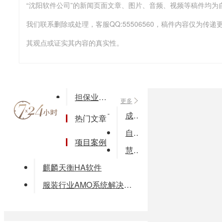
我们联系删除或处理，客服QQ:55506560，稿件内容仅为
其观点或证实其内容的真实性。
担保业务系统解决方案
更多
成思科技IPTV酒店解决方案
热门文章
自动节能开关的设计与实现(论文word格式)
项目案例
慧谷通用ERP系统
麒麟天衡HA软件
服装行业AMO系统解决方案