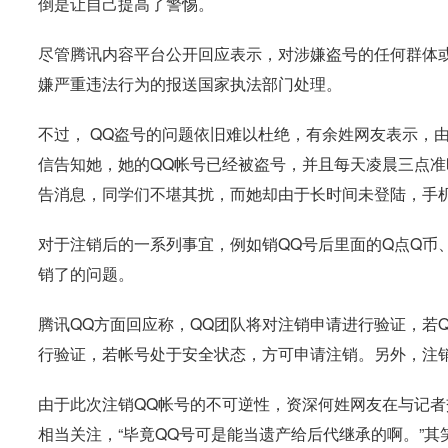
倒是让自己提高了警惕。
尽管腾讯内容平台公开回应表示，对涉嫌盗号的任何群体
嫌严重违法行为的报送国家执法部门处理。
不过， QQ盗号的问题依旧难以杜绝，有余姓网友表示，
信告知她，她的QQ帐号已经被盗号，并且每天凌晨三点准
告消息，同学们不堪其扰，而她却由于长时间未登陆，手
对于注销后的一系列事宜，例如销QQ号后里面的Q点Q币
销了的问题。
腾讯QQ方面回应称，QQ团队将对注销申请进行验证，若
行验证，若帐号处于安全状态，方可申请注销。另外，注
由于此次注销QQ帐号的不可逆性，资深何姓网友在与记
相当关注，“毕竟QQ号可是能当遗产给后代继承的啊。”其