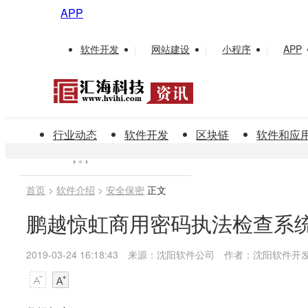
APP
软件开发
网站建设
小程序
APP
|
|
|
行业动态
软件开发
区块链
软件和应
首页
>
软件介绍
>
安全保密
正文
鹏越惊虹商用密码执法检查系
2019-03-24 16:18:43
来源：沈阳软件公司
作者：沈阳软件开