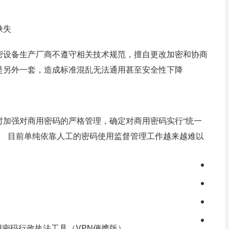
缺失
密设备生产厂商不遵守相关技术规范，擅自更改加密和协商
是另外一套，造成标准混乱无法通用甚至安全性下降
时加强对商用密码的严格管理，确定对商用密码实行“统一
。 目前单纯依靠人工的密码使用监督管理工作越来越难以
用密码行政执法工具（VPN便携版）