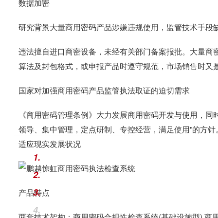
数据加密
研究背景大量商用密码产品涉嫌违规使用，监管技术手段
违法擅自进口商密设备，未经有关部门备案报批。大量商
算法及封包格式，或申报产品时遵守规范，市场销售时又
国家对加强商用密码产品监管执法取证的迫切需求
《商用密码管理条例》大力发展商用密码开发与使用，同
领导、集中管理，定点研制、专控经营，满足使用”的方针
适应现实发展状况
1.
2.
3.
产品特点
4.
两套技术架构：商用密码合规性检查系统(基础设施型),商