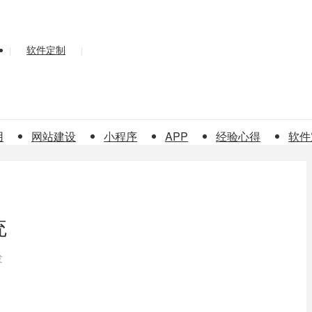
软件定制
|
|
用
网站建设
小程序
APP
经验心得
软件
统
发