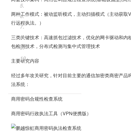
5.
两种工作模式：被动监听模式，主动扫描模式（主动获取V
6.
行远程执法。）
7.
8.
三类关键技术：高速抓包过滤技术，优化的网卡驱动和内核模块，
包检测技术，分布式检测与集中式管理技术
9.
10.
主要研究内容
经过多年攻关研究，针对目前主要的通信加密类商密产品IPSe
法系统：
商用密码合规性检查系统
商用密码行政执法工具（VPN便携版）