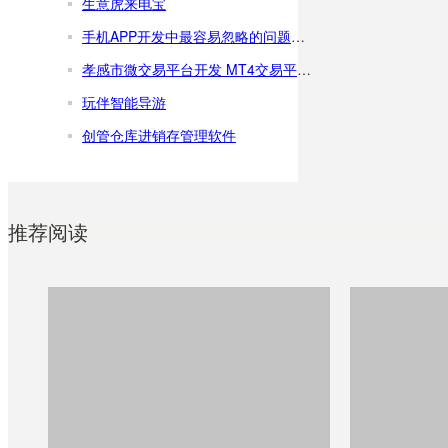
生意虎来电宝
手机APP开发中最容易忽略的问题有哪些？
孝感市微交易平台开发 MT4交易平台搭建
玩伴智能导游
创管仓库进销存管理软件
推荐阅读