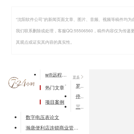
我们联系删除或处理，客服QQ:55506560，稿件内容仅为
其观点或证实其内容的真实性。
wifi远程智能小车(论文word格式)
更多
罗盘酒店管理系统 罗盘酒店管理软件
热门文章
停车好帮手-车牌识别一体机
项目案例
三易网络云平台网站群解决方案
数字电压表论文
瀚唐便利店连锁商业管理系统