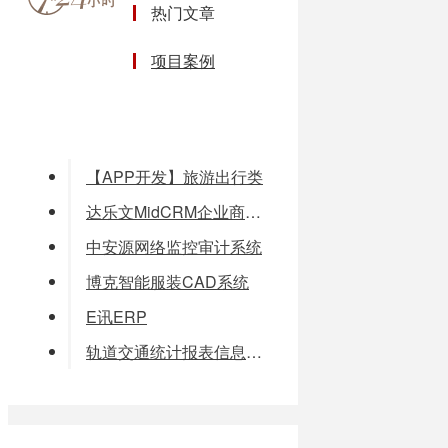
热门文章
项目案例
安泰创新数字化手术室系统
【APP开发】旅游出行类
达乐文MidCRM企业商务平台
中安源网络监控审计系统
博克智能服装CAD系统
E讯ERP
轨道交通统计报表信息系统（SIS）