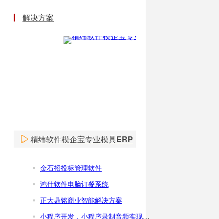
解决方案
精纬软件模企宝专业模具ERP
金石招投标管理软件
鸿仕软件电脑订餐系统
正大鼎铭商业智能解决方案
小程序开发，小程序录制音频实现边录边传