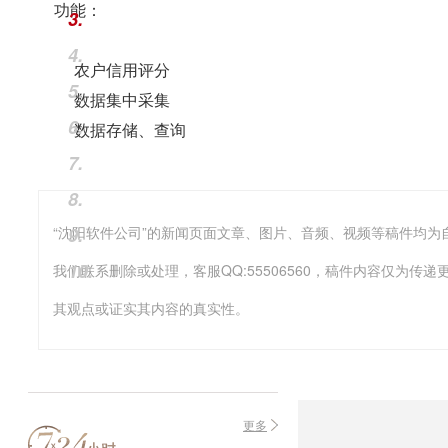
功能：
3.
4.
农户信用评分
5.
数据集中采集
6.
数据存储、查询
7.
8.
9.
10.
我们联系删除或处理，客服QQ:55506560，稿件内容仅为
其观点或证实其内容的真实性。
更多