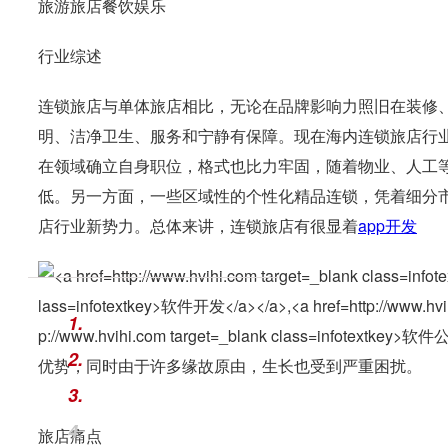
旅游旅店餐饮娱乐
行业综述
连锁旅店与单体旅店相比，无论在品牌影响力照旧在装修
明、洁净卫生、服务和宁静有保障。现在海内连锁旅店行
在领域确立自身职位，格式也比力牢固，随着物业、人工
低。另一方面，一些区域性的个性化精品连锁，凭着细分
店行业新势力。总体来讲，连锁旅店有很显着
app开发
1.
2.
优势，同时由于许多缘故原由，生长也受到严重困扰。
3.
4.
旅店痛点