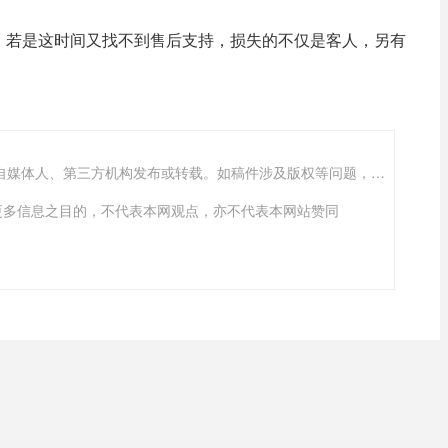
，若是这时间又找不到售后支持，损失的不仅是客人，另有
“沈阳软件公司”的新闻页面文章、图片、音频、视频等稿件均为自媒体人、第三方机构发布或转载。如稿件涉及版权等问题，请与
传递更多信息之目的，不代表本网观点，亦不代表本网站赞同