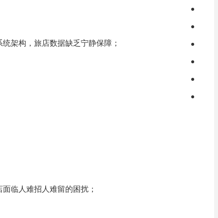
系统架构，旅店数据缺乏宁静保障；
店面临人难招人难留的困扰；