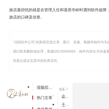
旅店最担忧的就是在管理入住和退房岑岭时遇到软件故障
旅店的口碑及信誉。
我们联系删除或处理，客服QQ:55506560，稿件内容仅为
其观点或证实其内容的真实性。
传输控制协议TCP计算机网络论文xcxx
更多
企业APP软件开发费用
热门文章
千金方药监信息上报系统