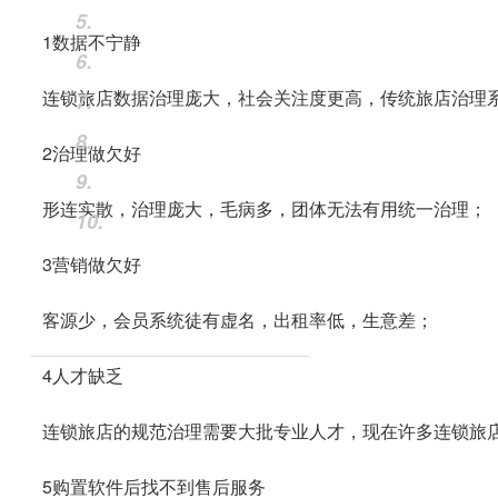
5.
1数据不宁静
6.
连锁旅店数据治理庞大，社会关注度更高，传统旅店治理
7.
8.
2治理做欠好
9.
形连实散，治理庞大，毛病多，团体无法有用统一治理；
10.
3营销做欠好
客源少，会员系统徒有虚名，出租率低，生意差；
4人才缺乏
连锁旅店的规范治理需要大批专业人才，现在许多连锁旅
5购置软件后找不到售后服务