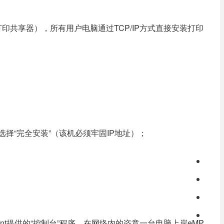
印共享器），所有用户电脑通过TCP/IP方式直接安装打印
，选择“完全安装”（该机必须牢固IP地址）；
nt提供的“控制台”程序，在网络内的恣意一台电脑上岸eMP