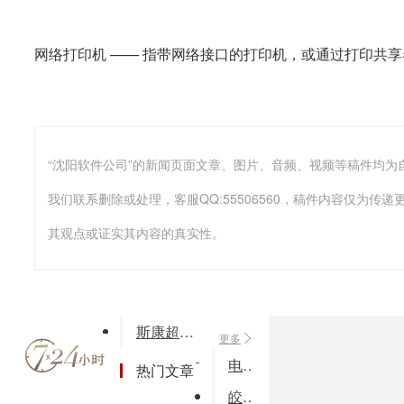
网络打印机 —— 指带网络接口的打印机，或通过打印共享
我们联系删除或处理，客服QQ:55506560，稿件内容仅为
其观点或证实其内容的真实性。
斯康超市收银管理软件
更多
电子屏作业指导管理平台
热门文章
皎月科技洪浩超市管理系统