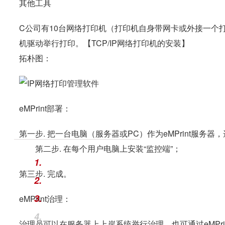
其他工具
C公司有10台网络打印机（打印机自身带网卡或外接一个打
机驱动举行打印。【TCP/IP网络打印机的安装】
拓朴图：
eMPrint部署：
第一步. 把一台电脑（服务器或PC）作为eMPrint服务器
第二步. 在每个用户电脑上安装“监控端”；
1.
第三步. 完成。
2.
3.
eMPrint治理：
4.
治理员可以在服务器上上岸系统举行治理，也可通过eMPri