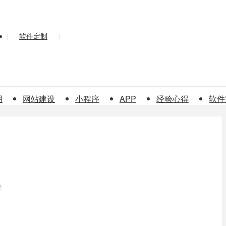
软件定制
|
|
用
网站建设
小程序
APP
经验心得
软件
发