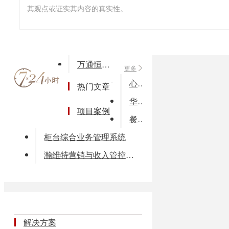
其观点或证实其内容的真实性。
万通恒邦器械GSP认证软件
更多
心理学综合实验设计系统
热门文章
华普汇能专业汽车4S店解决方案
项目案例
餐饮连锁管理软件
柜台综合业务管理系统
瀚维特营销与收入管控解决方案
解决方案