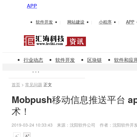
APP
软件开发
网站建设
小程序
APP
|
|
|
行业动态
软件开发
区块链
软件和应
首页
>
常见问题
正文
Mobpush移动信息推送平台 
术！
2019-03-24 10:33:43
来源：沈阳软件公司
作者：沈阳软件开