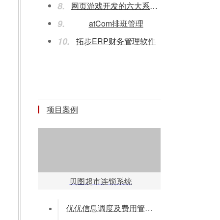
8.
网页游戏开发的六大系统分
9.
atCom排班管理
10.
拓步ERP财务管理软件
项目案例
贝图超市连锁系统
优优信息调度及费用管理系统