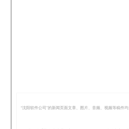
“沈阳软件公司”的新闻页面文章、图片、音频、视频等稿件