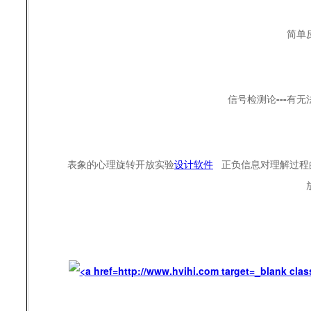
简单
信号检测论---有
表象的心理旋转开放实验
设计软件
正负信息对理解过程