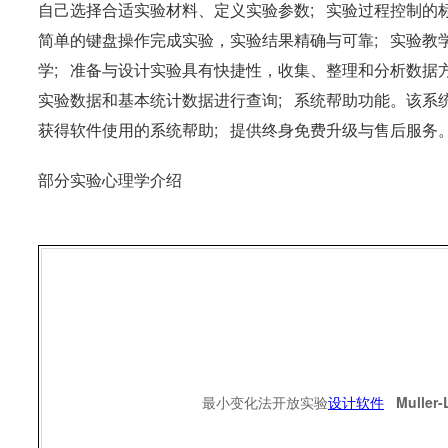
自己选择合适实验材料、定义实验参数; 实验过程控制的
简单的键盘操作完成实验，实验结果精确与可靠; 实验教
学; 准备与设计实验具有快捷性，收集、整理和分析数据方
实验数据和基本统计数据进行查询; 系统帮助功能。该系
获得软件使用的系统帮助; 提供终身免费升级与售后服务
部分实验心理学介绍
最小变化法开放实验
设计软件
Mulle