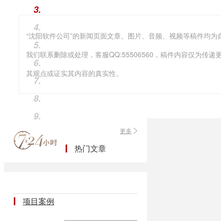
3.
4.
5.
我们联系删除或处理，客服QQ:55506560，稿件内容仅为
6.
其观点或证实其内容的真实性。
7.
8.
9.
更多
10.
拓步ERP财务管理软件
热门文章
项目案例