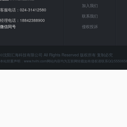
加入我们
客服电话：024-31412580
联系我们
经理电话：18842388900
微信同号
侵权投诉
©沈阳汇海科技有限公司 All Rights Reserved 版权所有 复制必究
本站郑重声明：www.hvihi.com网站内容均为互联网转载如有侵权请联系QQ:555065