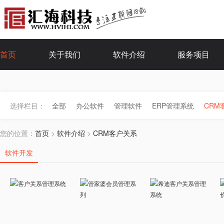
首页
关于我们
软件介绍
服务项目
选择栏目：
全部
办公软件
管理软件
ERP管理系统
CRM
您的位置：
首页
>
软件介绍
>
CRM客户关系
软件开发