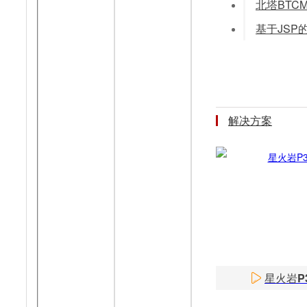
解决方案
星火岩P