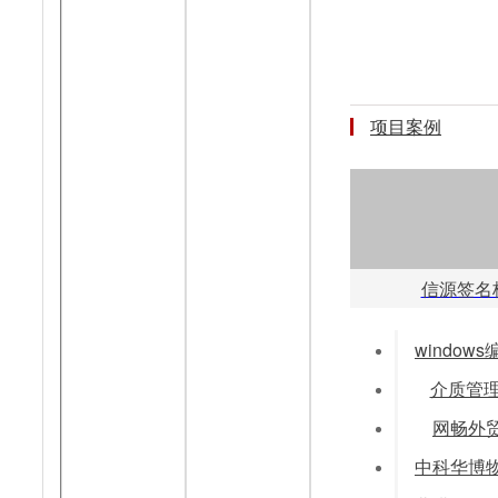
项目案例
信源签名
介质管
网畅外贸