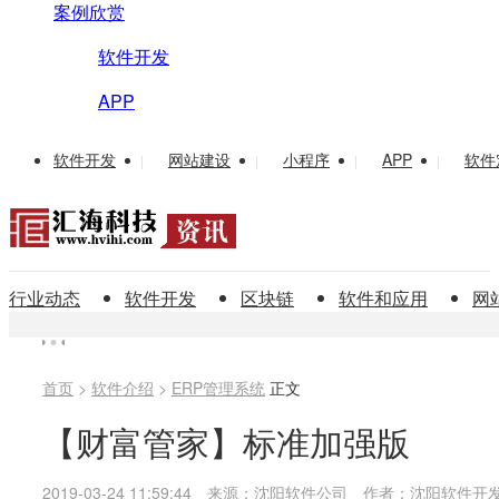
案例欣赏
软件开发
APP
软件开发
网站建设
小程序
APP
软件
|
|
|
|
行业动态
软件开发
区块链
软件和应用
网
首页
>
软件介绍
>
ERP管理系统
正文
【财富管家】标准加强版
2019-03-24 11:59:44
来源：沈阳软件公司
作者：沈阳软件开