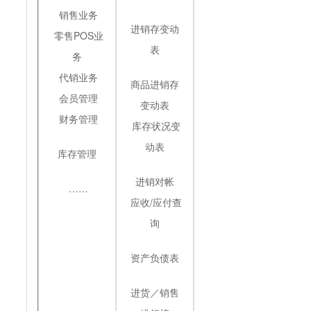
销售业务
进销存变动
零售POS业
表
务
代销业务
商品进销存
会员管理
变动表
财务管理
库存状况变
动表
库存管理
进销对帐
……
应收/应付查
询
资产负债表
进货／销售