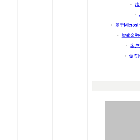
越
基于Microst
智盛金融
客户
傲海拖