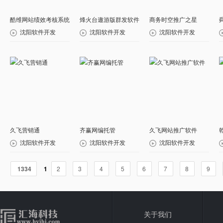
酷维网站绩效考核系统
烽火台遨游版群发软件
商务时空推广之星
沈阳软件开发
沈阳软件开发
沈阳软件开发
久飞营销通
齐赢网编托管
久飞网站推广软件
沈阳软件开发
沈阳软件开发
沈阳软件开发
1334
1
2
3
4
5
6
7
8
9
关于我们