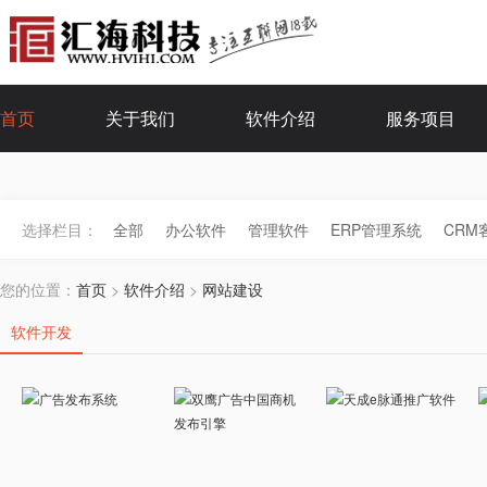
首页
关于我们
软件介绍
服务项目
选择栏目：
全部
办公软件
管理软件
ERP管理系统
CRM
您的位置：
首页
>
软件介绍
>
网站建设
软件开发