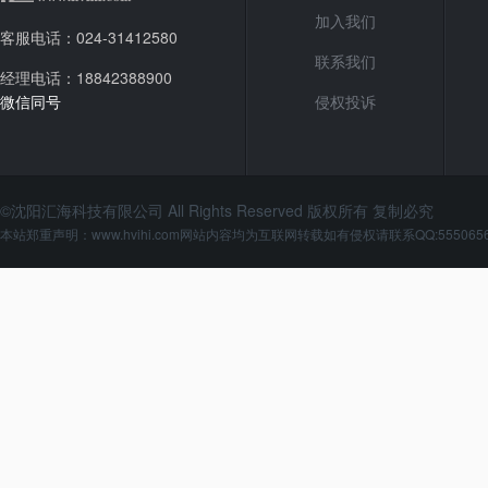
加入我们
客服电话：024-31412580
联系我们
经理电话：18842388900
微信同号
侵权投诉
©沈阳汇海科技有限公司 All Rights Reserved 版权所有 复制必究
本站郑重声明：www.hvihi.com网站内容均为互联网转载如有侵权请联系QQ:555065