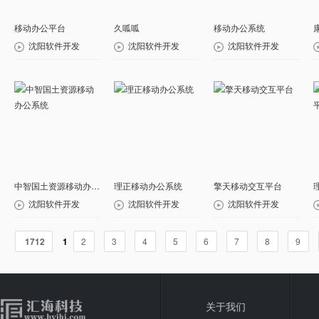
移动办公平台
久呱呱
移动办公系统
沈阳软件开发
沈阳软件开发
沈阳软件开发
中智国土资源移动办公系统
理正移动办公系统
擎天移动交互平台
沈阳软件开发
沈阳软件开发
沈阳软件开发
1712
1
2
3
4
5
6
7
8
9
关于我们