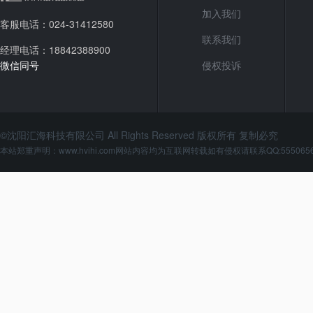
加入我们
客服电话：024-31412580
联系我们
经理电话：18842388900
微信同号
侵权投诉
©沈阳汇海科技有限公司 All Rights Reserved 版权所有 复制必究
本站郑重声明：www.hvihi.com网站内容均为互联网转载如有侵权请联系QQ:555065