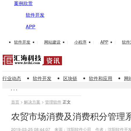
案例欣赏
软件开发
APP
软件开发
网站建设
小程序
APP
软件
|
|
|
|
行业动态
软件开发
区块链
软件和应用
网
首页
>
解决方案
>
管理软件
正文
农贸市场消费及消费积分管理
2019-03-25 08:44:07
来源：沈阳软件公司
作者：沈阳软件开