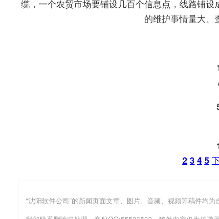
缆，一个农贸市场要铺设几百个信息点，线路铺设
的维护事情量大、
2
3
4
5