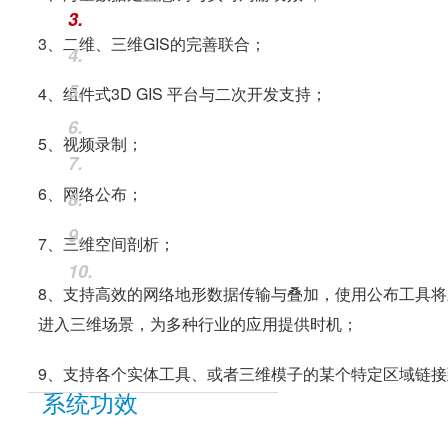
3.
3、二维、三维GIS的完善联合；
4.
5.
4、组件式3D GIS 平台与二次开发支持；
6.
5、视频录制；
7.
6、网络公布；
8.
9.
7、三维空间剖析；
10.
8、支持高效的网络地形数据传输与叠加，使用公布工具将三维场景
进入三维场景，为多种行业的应用提供时机；
9、支持各个实体工具、或者三维模子的某个特定区域链
系统功效