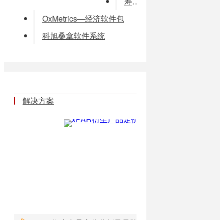
寿险理赔解决方案
OxMetrics—经济软件包
科旭桑拿软件系统
解决方案