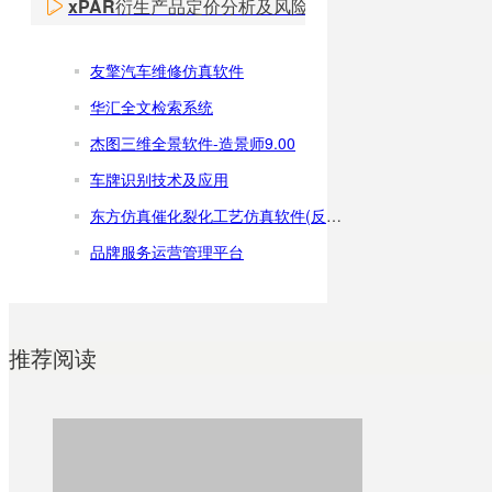
xPAR衍生产品定价分析及风险管理系统
友擎汽车维修仿真软件
华汇全文检索系统
杰图三维全景软件-造景师9.00
车牌识别技术及应用
东方仿真催化裂化工艺仿真软件(反再部分)
品牌服务运营管理平台
推荐阅读