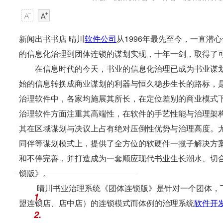
新闻出书书店 晴川
软件公司
从1996年最先至今，一直
的信息化治理到团体连锁的谋划实现，十年一剑，取得了
在信息时代的今天，书业的信息化治理已成为书业谋划
始的信息转换成商业谋划的利器与恒久稳步生长的路标，
治理软件中，各家均施展其所长，在定位差别的商业模式
治理软件方面注重其高端性，在软件的手艺性能与治理架
其在区域谋划与决议上占有绝对压倒性优势与治理高度。
同伴等谋划模式上，提供了全方位的软硬件一揽子解决方
和不停完善，并打造成为一套顺应现代书业生长潮水、切
锁版》。
晴川书业治理系统《团体连锁版》是针对一个团体，下
1.
盟连锁店、店中店）的连锁模式而体例的治理系统
软件开
2.