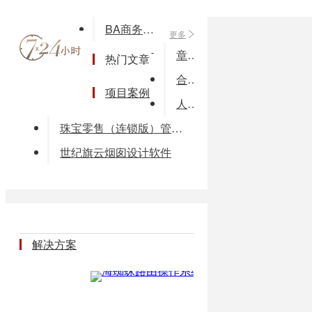
BA商务自动化支撑平台
更多
章鱼短信平台软件（短信猫版）
热门文章
合慧团险核心系统
项目案例
人力资源管理信息系统
珠宝零售（连锁版）管理系统
世纪旗云烟囱设计软件
解决方案