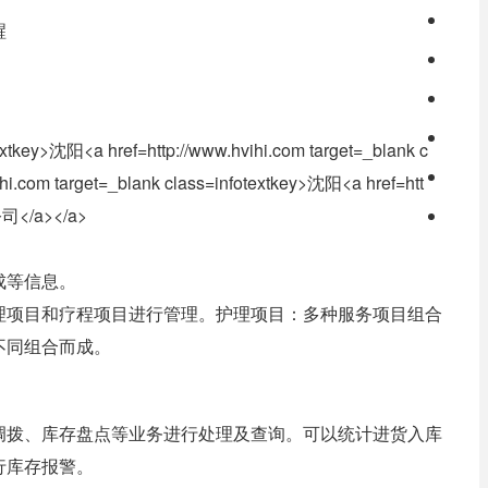
醒
成等信息。
理项目和疗程项目进行管理。护理项目：多种服务项目组合
不同组合而成。
调拨、库存盘点等业务进行处理及查询。可以统计进货入库
行库存报警。