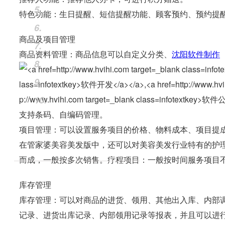
5.
特色功能：生日提醒、短信提醒功能、顾客预约、预约提
6.
商品及项目管理
7.
商品资料管理：商品信息可以自定义分类、
沈阳软件制作
8.
9.
10.
支持条码、自编码管理。
项目管理：可以设置服务项目的价格、物料成本、项目提
在管家婆美容美发版中，还可以对美容美发行业特有的护
而成，一般按多次销售。疗程项目：一般按时间服务项目
库存管理
库存管理：可以对商品的进货、领用、其他出入库、内部
记录、进货出库记录、内部领用记录等报表，并且可以进