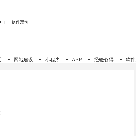
软件定制
|
|
用
网站建设
小程序
APP
经验心得
软件
发