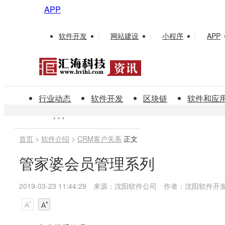
APP
软件开发
网站建设
小程序
APP
|
|
|
行业动态
软件开发
区块链
软件和应
首页
>
软件介绍
>
CRM客户关系
正文
管家婆会员管理系列
2019-03-23 11:44:29
来源：沈阳软件公司
作者：沈阳软件开