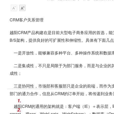
CRM客户关系管理
越阳CRM产品构建在是目前大型电子商务应用的首选，能
B/S架构，提供良好的可扩展性和伸缩性。具体有下面几
一是开放性，能够兼容多种平台、多种操作系统和数据
二是集成性，不只是局限于为部门服务，而是与企业的其
成性；
三是协同性，市场部和客服部只是企业的前端，而作为支
部门的通力合作，信息从CRM的订单开始，将传递到业
1.
越阳CRM的通用的架构就是：客户端（IE）＋表示层，即：Web
2.
omcat、JBoss、WebLogic、WebSphere）＋数据库（Or