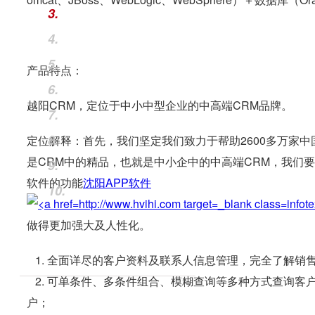
3.
4.
5.
产品特点：
6.
越阳CRM，定位于中小中型企业的中高端CRM品牌。
7.
8.
定位解释：首先，我们坚定我们致力于帮助2600多万家
是CRM中的精品，也就是中小企中的中高端CRM，我们
9.
软件的功能
沈阳
APP软件
10.
做得更加强大及人性化。
1. 全面详尽的客户资料及联系人信息管理，完全了解销
2. 可单条件、多条件组合、模糊查询等多种方式查询客
户；