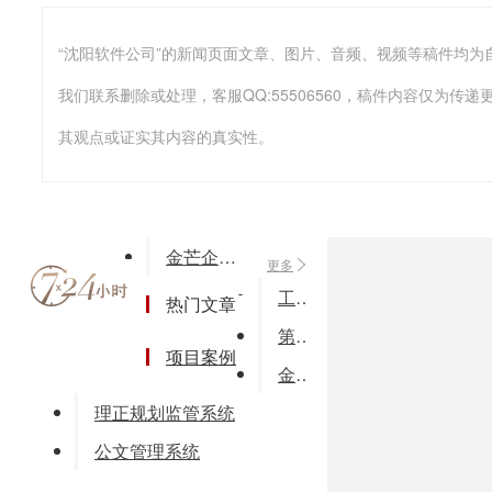
我们联系删除或处理，客服QQ:55506560，稿件内容仅为
其观点或证实其内容的真实性。
金芒企业云平台
更多
工程师派遣及日程管理系统
热门文章
第三代VPN天联（TeamLink）
项目案例
金融保险业电子化采购系统
理正规划监管系统
公文管理系统