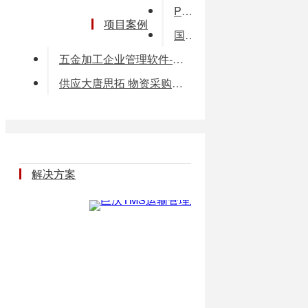
PCB行业常用HS编码
项目案例
国富安IAM集中安全管理平台
五金加工企业管理软件-五金行业生产管理软件
供应大唐思拓 物资采购管理系统 物资统计
解决方案