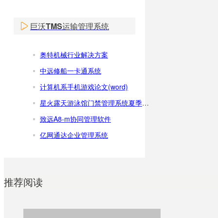
巨沃TMS运输管理系统
奥特机械行业解决方案
中远修船一卡通系统
计算机系手机游戏论文(word)
星火露天游泳馆门禁管理系统夏季游泳馆收银软件
致远A8-m协同管理软件
亿网通达企业管理系统
推荐阅读