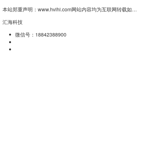
本站郑重声明：www.hvihi.com网站内容均为互联网转载如有侵权请联系QQ:55506560删除
汇海科技
微信号：18842388900