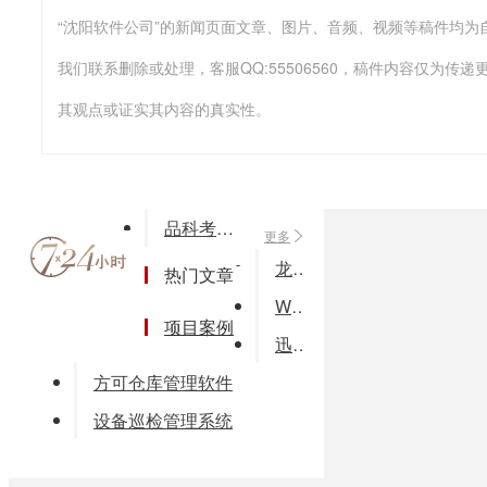
我们联系删除或处理，客服QQ:55506560，稿件内容仅为
其观点或证实其内容的真实性。
品科考试阅卷机促销 人力资源机构福利
更多
龙泉管网水力建模系统解决方案
热门文章
WEB服务器设计毕业论文xx
项目案例
迅捷医养一体化信息平台
方可仓库管理软件
设备巡检管理系统