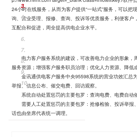
3.
24小时在线服务，从而为客户提供“一站式”服务，可以
4.
询、营业受理、报修、查询、投诉等优质服务，利便客户
互配合和促进，周全提高供电企业水平。
5.
6.
7.
电力客户服务系统的建设，可改善电力企业的形象，周
8.
服务资源；增强客户服务职员治理；优化人力资源、降低
9.
金讯通供电客户服务中央95598系统的营业功效汇总
10.
举报、信息公布、催交电费、回访观察。
系统自动处置惩罚的主要包罗：查询电费、电费自动催
需要人工处置惩罚的主要包罗：抢修检验、投诉举报、
话也由坐席代表统一调理。