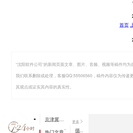
首页
我们联系删除或处理，客服QQ:55506560，稿件内容仅为
其观点或证实其内容的真实性。
京津冀小县城里的人们内心呼声：房子到底是什么？
更多
循环经济论文：循环经济与制度建设(word)
热门文章