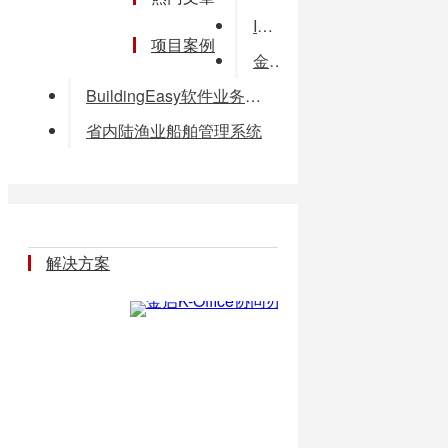
IEEE802154无线通信协议的研究与实现(论文word格式)
项目案例
金管家酒店管理软件
BuildingEasy软件业务平台
省内陆渔业船舶管理系统
解决方案