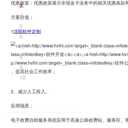
优惠政策：优惠政策展示非现金卡业务中的相关优惠条款
3.
4.
方案价值：
5.
1
沈阳
软件定制
6.
7.
8.
9.
、提高社会工作效率；
10.
2、减少人工投入。
应用场景：
电子收费自助服务系统应用于高速公路收费站、服务区、