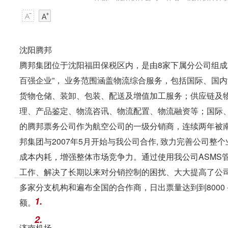
沈阳腾邦
腾邦集团位于沈阳福田保税区内，是由8家下属分公司组成的
百强企业”， 业务范围涵盖物流综合服务，包括国际、国
货物仓储、装卸、包装、配送及增值加工服务；供应链及
理、产品鉴定、物流咨讯、物流配置、物流融资等；国际
的腾邦票务公司作为航空公司的一级分销商，连续两年被南航
邦集团与2007年5月开始与我公司合作, 致力完善公司
成本内耗，增强整体市场竞争力。通过使用我公司ASMS
工作、解决了长期以来对分销控制的困扰、大大提高了公司
多家分支机构和遍布全国的合作商，日出票量达到到8000－
1.
额。
2.
济南机场