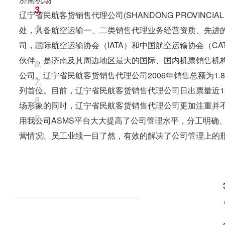
3.
辽宁省民航客货销售代理公司(SHANDONG PROVINCIAL A
4.
处，具备航空运输一、二类销售代理业务经营资质、先进的
司，国际航空运输协会（IATA）和中国航空运输协会（C
5.
伙伴，是济南及其周边地区最大的国际、国内机票销售机
6.
公司。辽宁省民航客货销售代理公司2006年销售总额为1.
7.
列首位。目前，辽宁省民航客货销售代理公司日出票量近10
8.
场形象的同时，辽宁省民航客货销售代理公司更加注重并
9.
用我公司ASMS平台大大提高了公司管理水平，分工明确
营情况、员工业绩一目了然，有效的解决了公司管理上的
10.